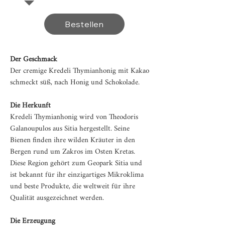
Bestellen
Der Geschmack
Der cremige Kredeli Thymianhonig mit Kakao
schmeckt süß, nach Honig und Schokolade.
Die Herkunft
Kredeli Thymianhonig wird von Theodoris
Galanoupulos aus Sitia hergestellt. Seine
Bienen finden ihre wilden Kräuter in den
Bergen rund um Zakros im Osten Kretas.
Diese Region gehört zum Geopark Sitia und
ist bekannt für ihr einzigartiges Mikroklima
und beste Produkte, die weltweit für ihre
Qualität ausgezeichnet werden.
Die Erzeugung