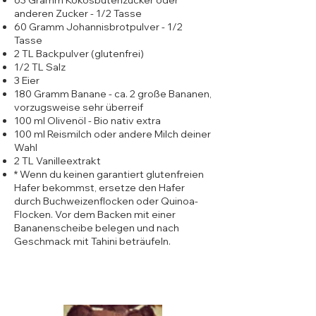
63 Gramm Kokosbütenzucker oder
anderen Zucker - 1/2 Tasse
60 Gramm Johannisbrotpulver - 1/2
Tasse
2 TL Backpulver (glutenfrei)
1/2 TL Salz
3 Eier
180 Gramm Banane - ca. 2 große Bananen,
vorzugsweise sehr überreif
100 ml Olivenöl - Bio nativ extra
100 ml Reismilch oder andere Milch deiner
Wahl
2 TL Vanilleextrakt
* Wenn du keinen garantiert glutenfreien
Hafer bekommst, ersetze den Hafer
durch Buchweizenflocken oder Quinoa-
Flocken. Vor dem Backen mit einer
Bananenscheibe belegen und nach
Geschmack mit Tahini beträufeln.