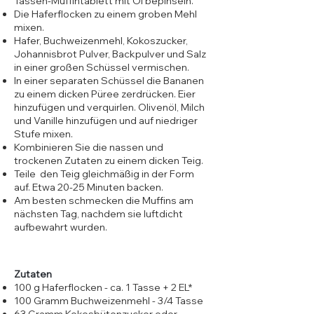
Tassen-Muffintablett mit Öl bepinseln.
Die Haferflocken zu einem groben Mehl
mixen.
Hafer, Buchweizenmehl, Kokoszucker,
Johannisbrot Pulver, Backpulver und Salz
in einer großen Schüssel vermischen.
In einer separaten Schüssel die Bananen
zu einem dicken Püree zerdrücken. Eier
hinzufügen und verquirlen. Olivenöl, Milch
und Vanille hinzufügen und auf niedriger
Stufe mixen.
Kombinieren Sie die nassen und
trockenen Zutaten zu einem dicken Teig.
Teile den Teig gleichmäßig in der Form
auf. Etwa 20-25 Minuten backen.
Am besten schmecken die Muffins am
nächsten Tag, nachdem sie luftdicht
aufbewahrt wurden.
Zutaten
100 g Haferflocken - ca. 1 Tasse + 2 EL*
100 Gramm Buchweizenmehl - 3/4 Tasse