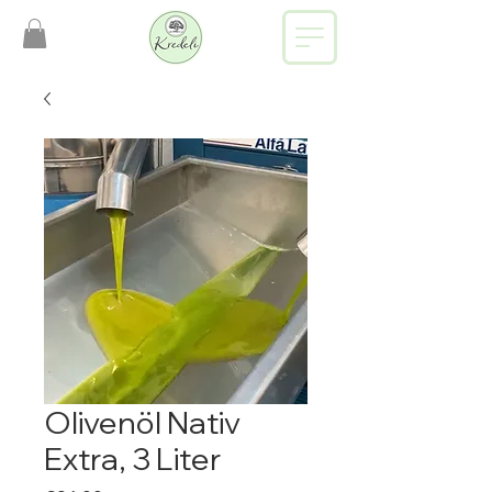
Olivenöl Nativ
Extra, 3 Liter