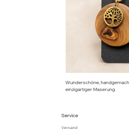
Wunderschöne, handgemachte
einzigartiger Maserung.
Service
Versand