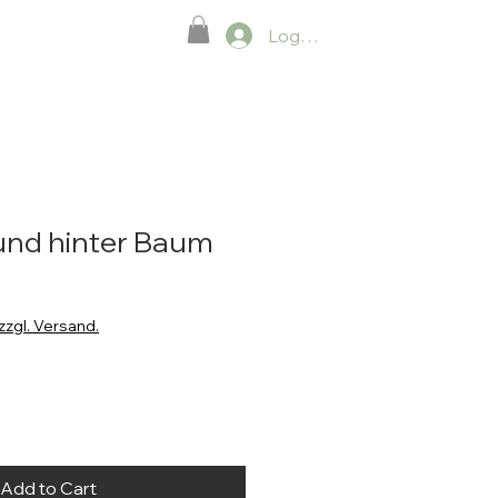
Neue Seite
Log In.
und hinter Baum
zzgl. Versand.
Add to Cart