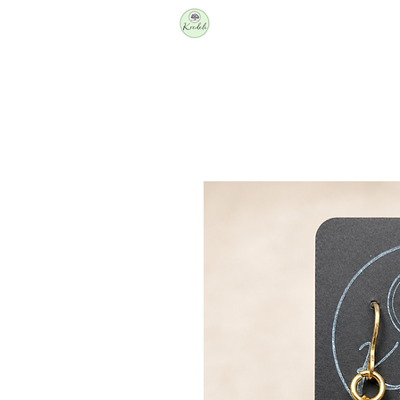
Producers
Shop