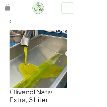
Olivenöl Nativ
Extra, 3 Liter