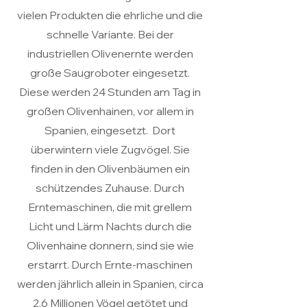
vielen Produkten die ehrliche und die
schnelle Variante. Bei der
industriellen Olivenernte werden
große Saugroboter eingesetzt.
Diese werden 24 Stunden am Tag in
großen Olivenhainen, vor allem in
Spanien, eingesetzt. Dort
überwintern viele Zugvögel. Sie
finden in den Olivenbäumen ein
schützendes Zuhause. Durch
Erntemaschinen, die mit grellem
Licht und Lärm Nachts durch die
Olivenhaine donnern, sind sie wie
erstarrt. Durch Ernte-maschinen
werden jährlich allein in Spanien, circa
2,6 Millionen Vögel getötet und