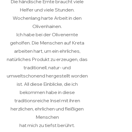
Die händische Ernte braucht viele
Helfer und viele Stunden.
Wochenlang harte Arbeit in den
Olivenhainen.
Ich habe bei der Olivenernte
geholfen. Die Menschen auf Kreta
arbeiten hart, um ein ehrliches,
natürliches Produkt zu erzeugen, das
traditionell, natur- und
umweltschonend hergestellt worden
ist. All diese Einblicke, die ich
bekommen habe in diese
traditionsreiche Insel mit ihren
herzlichen, ehrlichen und fleißigen
Menschen
hat mich zu tiefst berührt.