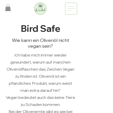
Bird Safe
Wie kann ein Olivenöl nicht
vegan sein?
Ich habe mich immer wieder
gewundert, warum auf manchen
Olivenölflaschen das Zeichen Vegan
zu finden ist. Olivenöl ist ein
pflanzliches Produkt, warum weist
man extra darauf hin?
Vegan bedeutet auch das keine Tiere
zu Schaden kommen.
Bei der Olivenernte gibt es wie bei