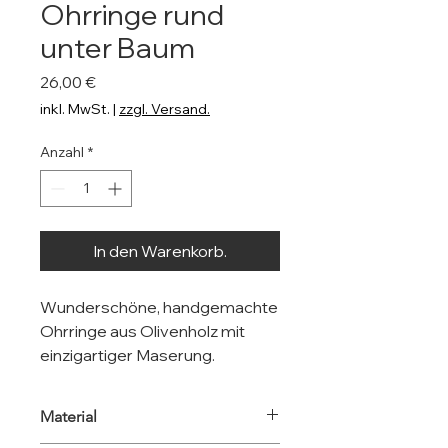
Ohrringe rund
unter Baum
Preis
26,00 €
inkl. MwSt.
|
zzgl. Versand.
Anzahl
*
In den Warenkorb.
Wunderschöne, handgemachte
Ohrringe aus Olivenholz mit
einzigartiger Maserung.
Material